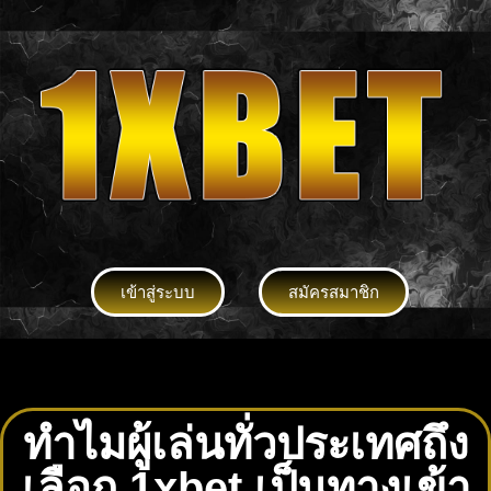
เข้าสู่ระบบ
สมัครสมาชิก
ทำไมผู้เล่นทั่วประเทศถึง
เลือก 1xbet เป็นทางเข้า