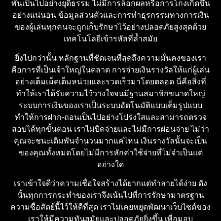
พันเป็นไปอย่างยุติธรรม ไม่มีการล็อกผลหรือการโกงเกิดขึ้น
อย่างแน่นอน ข้อมูลส่วนตัวและการทำธุรกรรมทางการเงิน
ของผู้เล่นทุกคนจะถูกเก็บรักษาไว้อย่างปลอดภัยสูงสุดด้วย
เทคโนโลยีเข้ารหัสที่ล้ำสมัย
ยิ่งไปกว่านั้น หลักฐานที่ชัดเจนที่สุดถึงความมั่นคงของเรา
คือการที่เป็นเจ้าใหญ่ในตลาด การจ่ายเงินรางวัลให้แก่ผู้เล่น
อย่างเต็มเม็ดเต็มหน่วยและรวดเร็วมาโดยตลอด นี่คือสิ่งที่
ทำให้เราได้รับความไว้วางใจจนมีฐานสมาชิกขนาดใหญ่
ระบบการเงินของเราเป็นระบบอัตโนมัติแบบเต็มรูปแบบ
ทำให้การฝาก-ถอนเป็นไปอย่างโปร่งใสและสามารถตรวจ
สอบได้ทุกขั้นตอน เราไม่บิดจ่ายและไม่มีการผ่อนจ่าย ไม่ว่า
คุณจะชนะเดิมพันจำนวนมากแค่ไหน เงินรางวัลนั้นจะเป็น
ของคุณทั้งหมดโดยไม่มีการหักค่าใช้จ่ายที่ไม่จำเป็นแต่
อย่างใด
เราเข้าใจดีว่าความเชื่อใจสร้างได้ยากแต่ทำลายได้ง่าย ดัง
นั้นทุกการกระทำของเราจึงเน้นไปที่การรักษามาตรฐาน
ความซื่อสัตย์นี้ไว้ให้ดีที่สุด เราไม่เคยหยุดพัฒนาเว็บไซต์ของ
เราให้มีความทันสมัยและปลอดภัยยิ่งขึ้น เพื่อมอบ