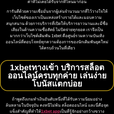
ค่าที่ไม่เคยได้รับจากที่ไหนมาก่อน
การันตีด้วยความเชื่อมั่นจากผู้เล่นจำนวนมากที่ไว้วางใจให้
เว็บไซต์ของเราเป็นแหล่งสร้างรายได้และมอบความ
สนุกสนาน ด้วยการบริการที่เปิดให้บริการยาวนานและมีชื่อ
เสียงในด้านความซื่อสัตย์ ไม่บิดจ่ายทุกยอด เราจึงเป็น
มากกว่าเว็บไซต์เดิมพัน 1xbet คือศูนย์รวมความบันเทิง
ออนไลน์ที่ตอบโจทย์ทุกความต้องการของนักเดิมพันยุคใหม่
ได้ครบถ้วนในที่เดียว
1xbetทางเข้า บริการสล็อต
ออนไลน์ครบทุกค่าย เล่นง่าย
โบนัสแตกบ่อย
ถ้าพูดถึงเกมทำเงินอันดับหนึ่งที่ได้รับความนิยมอย่าง
ล้นหลามในปัจจุบัน คงหนีไม่พ้น สล็อตออนไลน์ และนี่คือจุด
แข็งสำคัญที่ทำให้
1xbet app
เป็นที่รู้จักอย่างกว้างขวาง