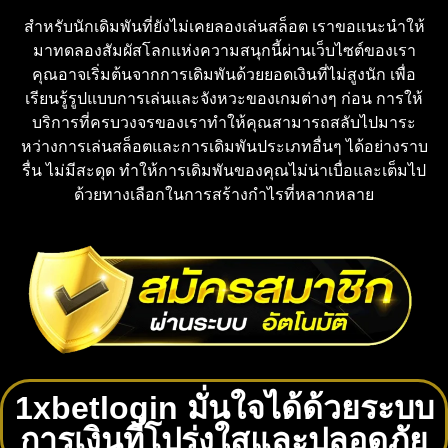
สำหรับนักเดิมพันที่ยังไม่เคยลองเล่นสล็อต เราขอแนะนำให้
มาทดลองสัมผัสโลกแห่งความสนุกนี้ผ่านเว็บไซต์ของเรา
คุณอาจเริ่มต้นจากการเดิมพันด้วยยอดเงินที่ไม่สูงนัก เพื่อ
เรียนรู้รูปแบบการเล่นและจังหวะของเกมต่างๆ ก่อน การให้
บริการที่ครบวงจรของเราทำให้คุณสามารถสลับไปมาระ
หว่างการเล่นสล็อตและการเดิมพันประเภทอื่นๆ ได้อย่างราบ
รื่น ไม่มีสะดุด ทำให้การเดิมพันของคุณไม่น่าเบื่อและเต็มไป
ด้วยทางเลือกในการสร้างกำไรที่หลากหลาย
1xbetlogin มั่นใจได้ด้วยระบบ
การเงินที่โปร่งใสและปลอดภัย