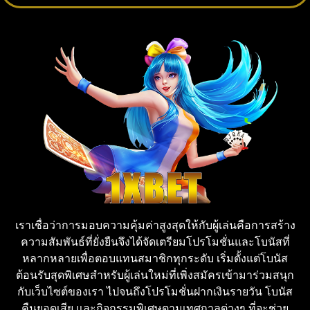
เราเชื่อว่าการมอบความคุ้มค่าสูงสุดให้กับผู้เล่นคือการสร้าง
ความสัมพันธ์ที่ยั่งยืนจึงได้จัดเตรียมโปรโมชั่นและโบนัสที่
หลากหลายเพื่อตอบแทนสมาชิกทุกระดับ เริ่มตั้งแต่โบนัส
ต้อนรับสุดพิเศษสำหรับผู้เล่นใหม่ที่เพิ่งสมัครเข้ามาร่วมสนุก
กับเว็บไซต์ของเรา ไปจนถึงโปรโมชั่นฝากเงินรายวัน โบนัส
คืนยอดเสีย และกิจกรรมพิเศษตามเทศกาลต่างๆ ที่จะช่วย