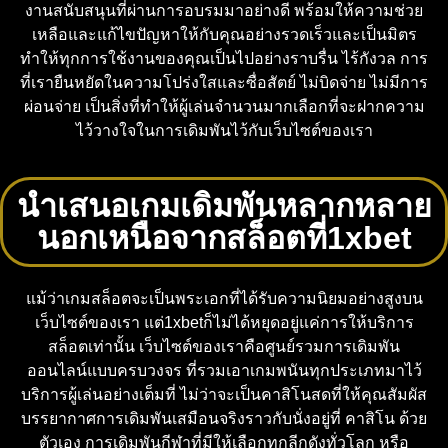
งานสนับสนุนที่ผ่านการอบรมมาอย่างดี พร้อมให้ความช่วย
เหลือและแก้ไขปัญหาให้กับคุณอย่างรวดเร็วและเป็นมิตร
ทำให้ทุกการใช้งานของคุณเป็นไปอย่างราบรื่น ไร้กังวล การ
ที่เรายืนหยัดในความโปร่งใสและซื่อสัตย์ ไม่บิดจ่าย ไม่มีการ
ผ่อนจ่าย เป็นสิ่งที่ทำให้ผู้เล่นจำนวนมากเลือกที่จะฝากความ
ไว้วางใจในการเดิมพันไว้กับเว็บไซต์ของเรา
นำเสนอเกมเดิมพันหลากหลาย
นอกเหนือจากสล็อตที่1xbet
แม้ว่าเกมสล็อตจะเป็นพระเอกที่ได้รับความนิยมอย่างสูงบน
เว็บไซต์ของเรา แต่1xbetก็ไม่ได้หยุดอยู่แค่การให้บริการ
สล็อตเท่านั้น เว็บไซต์ของเราคือศูนย์รวมการเดิมพัน
ออนไลน์แบบครบวงจร ที่รวมเอาเกมพนันทุกประเภทมาไว้
บริการผู้เล่นอย่างเต็มที่ ไม่ว่าจะเป็นคาสิโนสดที่ให้คุณสัมผัส
บรรยากาศการเดิมพันเสมือนจริงราวกับนั่งอยู่ที่ คาสิโน ด้วย
ตัวเอง การเดิมพันกีฬาที่มีให้เลือกทุกลีกดังทั่วโลก หรือ