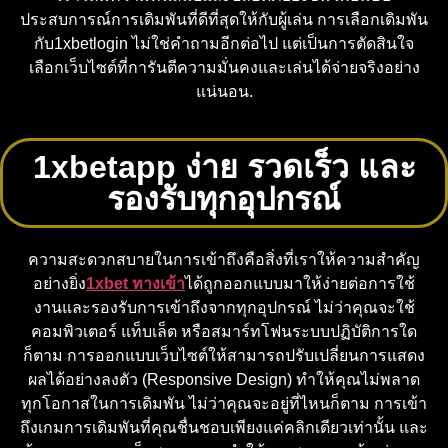
ประสบการณ์การเดิมพันที่ดีที่สุดให้กับผู้เล่น การเลือกเดิมพัน
กับ1xbetlogin ไม่ใช่คำถามอีกต่อไป แต่เป็นการตัดสินใจ
เลือกเว็บไซต์ที่การันตีความมั่นคงและเล่นได้จ่ายจริงอย่าง
แน่นอน.
1xbetapp ง่าย รวดเร็ว และ
รองรับทุกอุปกรณ์
ความสะดวกสบายในการเข้าถึงคือสิ่งที่เราให้ความสำคัญ
อย่างยิ่ง
1xbet ทางเข้า
ได้ถูกออกแบบมาให้ง่ายต่อการใช้
งานและรองรับการเข้าถึงจากทุกอุปกรณ์ ไม่ว่าคุณจะใช้
คอมพิวเตอร์ แท็บเล็ต หรือสมาร์ทโฟนระบบปฏิบัติการใด
ก็ตาม การออกแบบเว็บไซต์ให้สามารถปรับเปลี่ยนการแสดง
ผลได้อย่างลงตัว (Responsive Design) ทำให้คุณไม่พลาด
ทุกโอกาสในการเดิมพัน ไม่ว่าคุณจะอยู่ที่ไหนก็ตาม การเข้า
ถึงเกมการเดิมพันที่คุณชื่นชอบเพียงแค่คลิกเดียวเท่านั้น และ