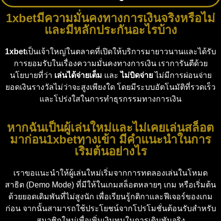
1xbetมีความมั่นคงทางการเงินจริงหรือไม่
และมีหลักประกันอะไรบ้าง
1xbet
เป็นเจ้าใหญ่ในตลาดที่เปิดให้บริการมายาวนานและได้รับ
การยอมรับในเรื่องความมั่นคงทางการเงิน เราการันตีด้วย
นโยบายที่ว่า
เล่นได้จ่ายเต็ม
และ
ไม่บิดจ่าย
ไม่มีการผ่อนจ่าย
ยอดเงินรางวัลไม่ว่าจะสูงเพียงใด โดยมีระบบอัตโนมัติที่รวดเร็ว
และโปร่งใสในการทำธุรกรรมทางการเงิน
หากฉันเป็นผู้เล่นใหม่และไม่เคยเล่นสล็อต
มาก่อน1xbetทางเข้า มีคำแนะนำในการ
เริ่มต้นอย่างไร
เราขอแนะนำให้ผู้เล่นใหม่เริ่มจากการทดลองเล่นในโหมด
สาธิต (Demo Mode) ที่มีให้ในเกมสล็อตหลายๆ เกม หรือเริ่มต้น
ด้วยยอดเดิมพันที่ไม่สูงนัก เพื่อเรียนรู้กติกาและฟีเจอร์ของเกม
ก่อน จากนั้นสามารถใช้ประโยชน์จากโปรโมชั่นต้อนรับสำหรับ
สมาชิกใหม่เพื่อเพิ่มเงินทุนในการเดิมพันจริง